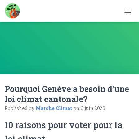
OUVRI
Pourquoi Genève a besoin d’une
loi climat cantonale?
Published by
Marche Climat
on
6 juin 2026
10 raisons pour voter pour la
loi climat