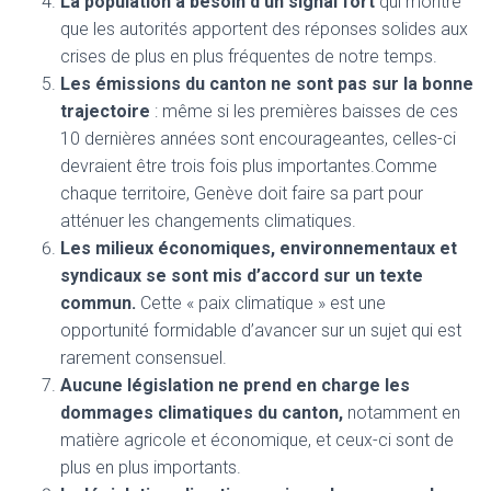
La population a besoin d’un signal fort
qui montre
que les autorités apportent des réponses solides aux
crises de plus en plus fréquentes de notre temps.
Les émissions du canton ne sont pas sur la bonne
trajectoire
: même si les premières baisses de ces
10 dernières années sont encourageantes, celles-ci
devraient être trois fois plus importantes.Comme
chaque territoire, Genève doit faire sa part pour
atténuer les changements climatiques.
Les milieux économiques, environnementaux et
syndicaux se sont mis d’accord sur un texte
commun.
Cette « paix climatique » est une
opportunité formidable d’avancer sur un sujet qui est
rarement consensuel.
Aucune législation ne prend en charge les
dommages climatiques du canton,
notamment en
matière agricole et économique, et ceux-ci sont de
plus en plus importants.