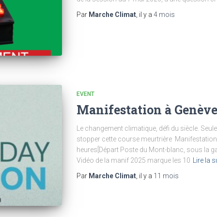
Par
Marche Climat
, il y a
4 mois
EVENT
Manifestation à Genève 
Le changement climatique, défi du siècle. Seul
stopper cette course meurtrière Manifestatio
heures[Départ Poste du Mont-blanc, sous la ga
Vidéo de la manif 2025 marque les 10
Lire la s
Par
Marche Climat
, il y a
11 mois