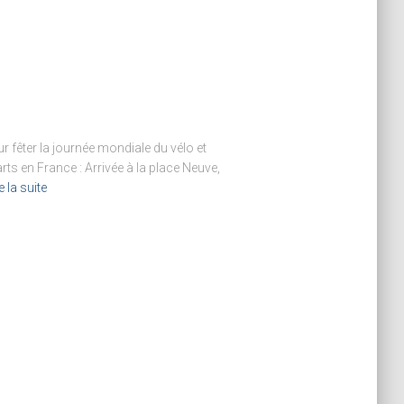
ur fêter la journée mondiale du vélo et
rts en France : Arrivée à la place Neuve,
e la suite