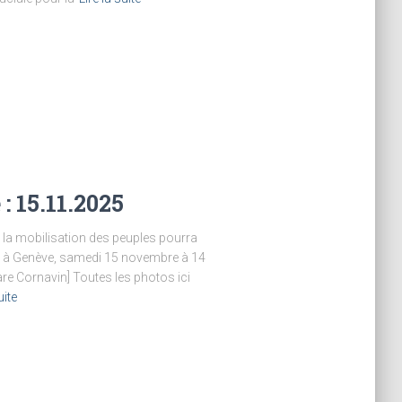
: 15.11.2025
e la mobilisation des peuples pourra
n à Genève, samedi 15 novembre à 14
re Cornavin] Toutes les photos ici
uite