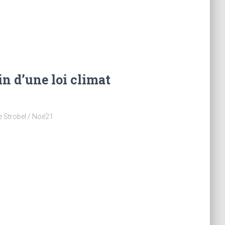
n d’une loi climat
e Strobel / Noé21