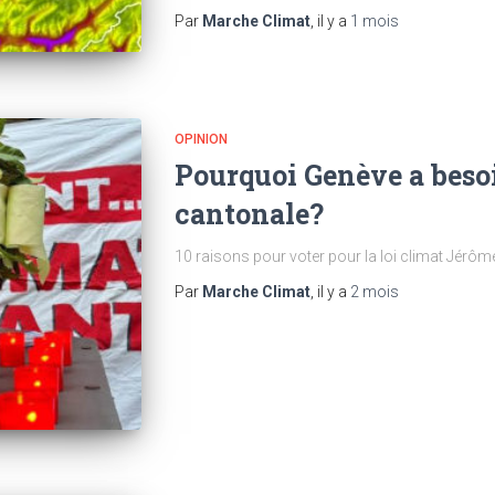
Par
Marche Climat
, il y a
1 mois
OPINION
Pourquoi Genève a besoi
cantonale?
10 raisons pour voter pour la loi climat Jérôm
Par
Marche Climat
, il y a
2 mois