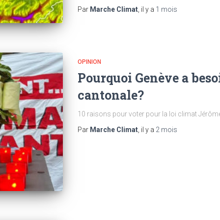
Par
Marche Climat
, il y a
1 mois
OPINION
Pourquoi Genève a besoi
cantonale?
10 raisons pour voter pour la loi climat Jérôm
Par
Marche Climat
, il y a
2 mois