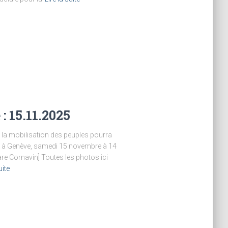
: 15.11.2025
e la mobilisation des peuples pourra
n à Genève, samedi 15 novembre à 14
re Cornavin] Toutes les photos ici
uite