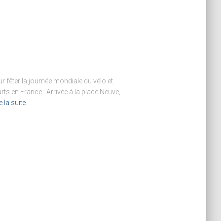
ur fêter la journée mondiale du vélo et
rts en France : Arrivée à la place Neuve,
e la suite