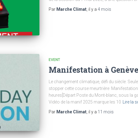
Par
Marche Climat
, il y a
4 mois
EVENT
Manifestation à Genève 
Le changement climatique, défi du siècle. Seul
stopper cette course meurtrière Manifestatio
heures[Départ Poste du Mont-blanc, sous la ga
Vidéo de la manif 2025 marque les 10
Lire la s
Par
Marche Climat
, il y a
11 mois